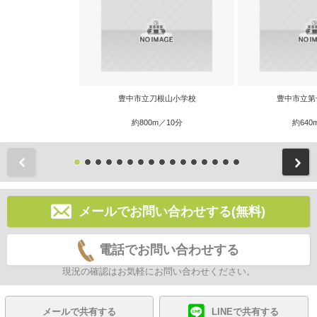
豊中市立刀根山小学校
豊中市立第
約800m／10分
約640
前
メールでお問い合わせする(無料)
電話でお問い合わせする
現況の確認はお気軽にお問い合わせください。
メールで共有する
LINEで共有する