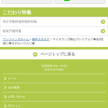
こだわり特集
仲介手数料無料物件特集
新築戸建特集
ワンツインズホーム
>
物件カタログ
>
マイタウン刀根山プレミアム◇◆全2区
画◇◆モデルハウス◇◆
ページトップに戻る
営業時間:9:00～20:00
定休日:年中無休
ホーム
会社概要
お問い合わせ
PCサイト