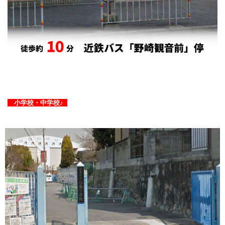
小学校・
中学校♪