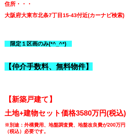
住所・・・
大阪府大東市北条7丁目15-43付近
(カーナビ検索)
限定１区画のみ(*^_^*)
【仲介手数料、無料物件】
【新築戸建て】
土地+建物セット価格
3580万円(税込)
※別途：外構費用、地盤調査費、地盤改良費が200万円
（税込）必要です。