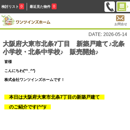
0
0
検討リスト
最近見た物件
お問合せ
DATE: 2026-05-14
大阪府大東市北条7丁目 新築戸建て♪北条
小学校・北条中学校♪ 販売開始♪
皆様
こんにちわ(*^_^*)
株式会社ワンツインズホームです！
本日は大阪府大東市北条7丁目の新築戸建て
のご紹介です(^^)/