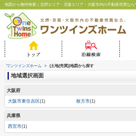
地図から物件検索｜北摂エリア・京阪エリア・大阪市内の不動産売買なら
ワンツインズホーム
>
(土地(売買))地図から探す
地域選択画面
大阪府
大阪市東住吉区
(1)
枚方市
(1)
兵庫県
西宮市
(1)