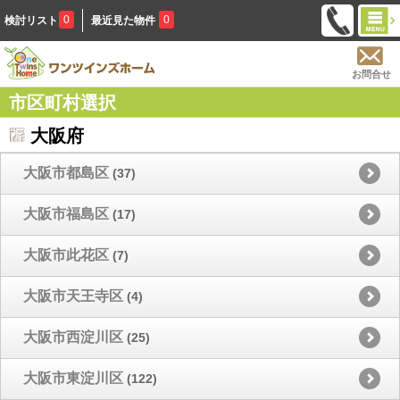
0
0
検討リスト
最近見た物件
お問合せ
市区町村選択
大阪府
大阪市都島区
(37)
大阪市福島区
(17)
大阪市此花区
(7)
大阪市天王寺区
(4)
大阪市西淀川区
(25)
大阪市東淀川区
(122)