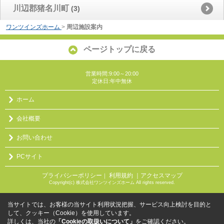
川辺郡猪名川町
(3)
ワンツインズホーム
>
周辺施設案内
ページトップに戻る
営業時間:9:00～20:00
定休日:年中無休
ホーム
会社概要
お問い合わせ
PCサイト
プライバシーポリシー
利用規約
｜アクセスマップ
｜
Copyright(c) 株式会社ワンツインズホーム All rights reserved.
当サイトでは、お客様の当サイト利用状況把握、サービス向上検討を目的と
して、クッキー（Cookie）を使用しています。
詳しくは、当社の
「Cookieの取扱いについて」
をご確認ください。