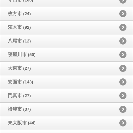
枚方市
(24)
茨木市
(92)
八尾市
(12)
寝屋川市
(50)
大東市
(27)
箕面市
(143)
門真市
(27)
摂津市
(37)
東大阪市
(44)