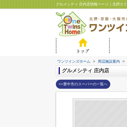
ワンツインズホーム
>
周辺施設案内
>
グルメシティ 庄内店
<<豊中市のスーパーの一覧へ