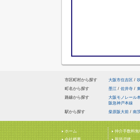
市区町村から探す
大阪市住吉区
/
町名から探す
墨江
/
佐井寺
/
路線から探す
大阪モノレール
阪急神戸本線
駅から探す
柴原阪大前
/
南
ホーム
仲介手数料無
会社概要
新築戸建