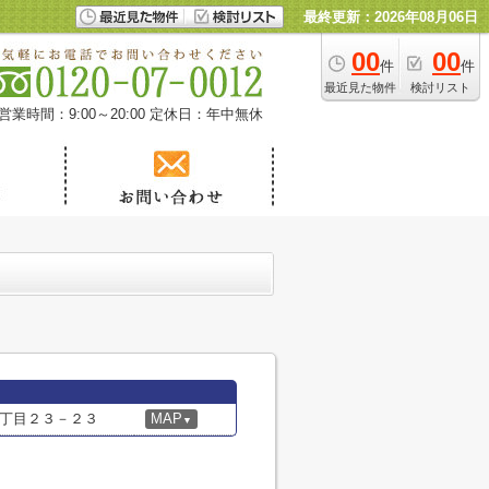
最終更新：2026年08月06日
00
00
件
件
最近見た物件
検討リスト
営業時間：9:00～20:00
定休日：年中無休
丁目２３－２３
MAP
▼