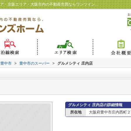
グルメシティ 庄内店情報ページ｜北摂エリア・京阪エリア・大阪市内の不動産売買ならワンツインズホーム
豊中市
>
豊中市のスーパー
>
グルメシティ 庄内店
グルメシティ 庄内店の詳細情報
所在地
大阪府豊中市庄内西町２