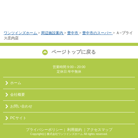
ワンツインズホーム
>
周辺施設案内
>
豊中市
>
豊中市のスーパー
>
Ａ−プライ
ス庄内店
ページトップに戻る
営業時間:9:00～20:00
定休日:年中無休
ホーム
会社概要
お問い合わせ
PCサイト
プライバシーポリシー
利用規約
｜アクセスマップ
｜
Copyright(c) 株式会社ワンツインズホーム All rights reserved.