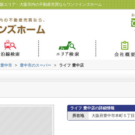
京阪エリア・大阪市内の不動産売買ならワンツインズホーム
豊中市
>
豊中市のスーパー
>
ライフ 豊中店
ライフ 豊中店の詳細情報
所在地
大阪府豊中市本町５丁目