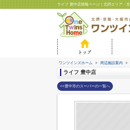
ライフ 豊中店情報ページ｜北摂エリア・
ワンツインズホーム
>
周辺施設案内
>
ライフ 豊中店
<<豊中市のスーパーの一覧へ