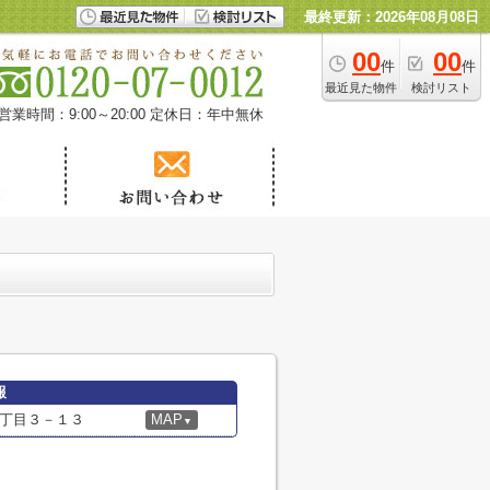
最終更新：2026年08月08日
00
00
件
件
最近見た物件
検討リスト
営業時間：9:00～20:00
定休日：年中無休
報
丁目３－１３
MAP
▼