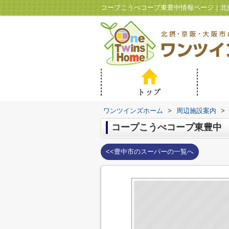
ワンツインズホーム
>
周辺施設案内
>
コープこうべコープ東豊中
<<豊中市のスーパーの一覧へ