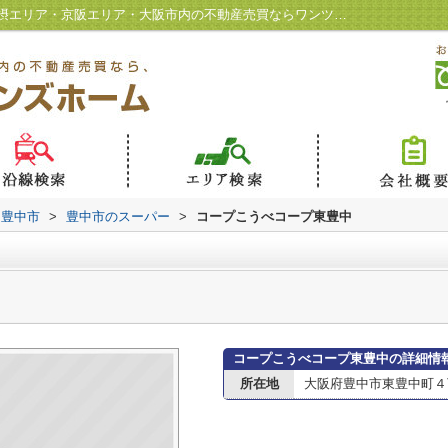
コープこうべコープ東豊中情報ページ｜北摂エリア・京阪エリア・大阪市内の不動産売買ならワンツインズホーム
豊中市
>
豊中市のスーパー
>
コープこうべコープ東豊中
コープこうべコープ東豊中の詳細情
所在地
大阪府豊中市東豊中町４