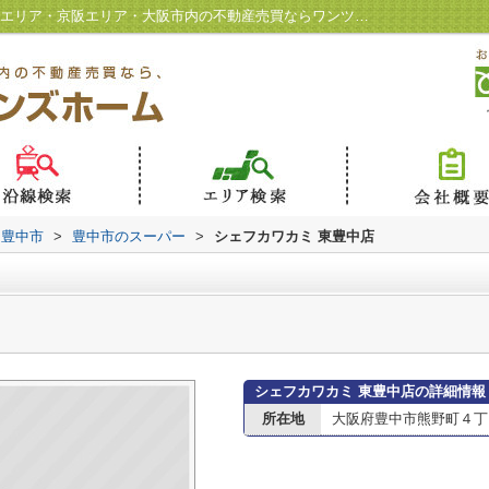
シェフカワカミ 東豊中店情報ページ｜北摂エリア・京阪エリア・大阪市内の不動産売買ならワンツインズホーム
豊中市
>
豊中市のスーパー
>
シェフカワカミ 東豊中店
シェフカワカミ 東豊中店の詳細情報
所在地
大阪府豊中市熊野町４丁