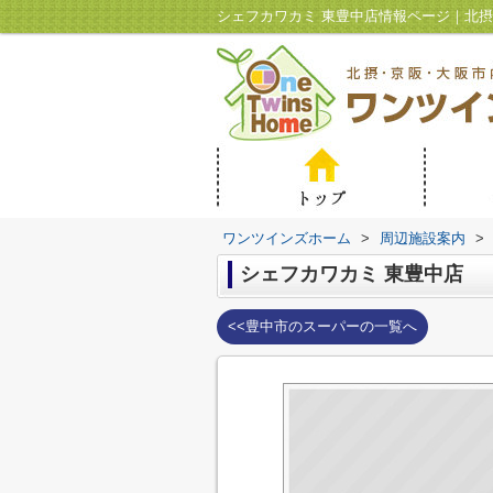
ワンツインズホーム
>
周辺施設案内
>
シェフカワカミ 東豊中店
<<豊中市のスーパーの一覧へ