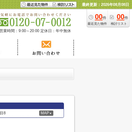
最終更新：2026年08月08日
00
00
件
件
最近見た物件
検討リスト
営業時間：9:00～20:00
定休日：年中無休
目8
MAP
▼