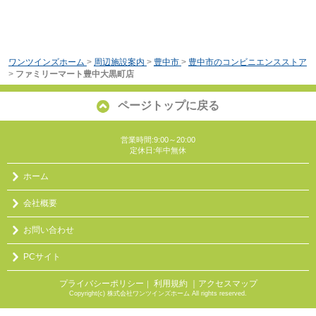
ワンツインズホーム
>
周辺施設案内
>
豊中市
>
豊中市のコンビニエンスストア
>
ファミリーマート豊中大黒町店
ページトップに戻る
営業時間:9:00～20:00
定休日:年中無休
ホーム
会社概要
お問い合わせ
PCサイト
プライバシーポリシー
利用規約
｜アクセスマップ
｜
Copyright(c) 株式会社ワンツインズホーム All rights reserved.