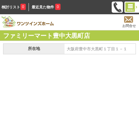
0
0
検討リスト
最近見た物件
お問合せ
ファミリーマート豊中大黒町店
所在地
大阪府豊中市大黒町１丁目１－１