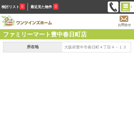
0
0
検討リスト
最近見た物件
お問合せ
ファミリーマート豊中春日町店
所在地
大阪府豊中市春日町４丁目４－１３