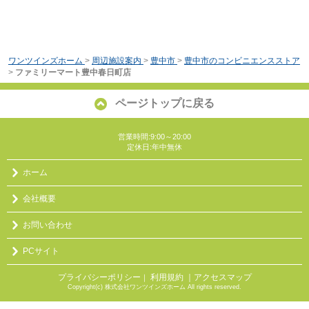
ワンツインズホーム
>
周辺施設案内
>
豊中市
>
豊中市のコンビニエンスストア
>
ファミリーマート豊中春日町店
ページトップに戻る
営業時間:9:00～20:00
定休日:年中無休
ホーム
会社概要
お問い合わせ
PCサイト
プライバシーポリシー
利用規約
｜アクセスマップ
｜
Copyright(c) 株式会社ワンツインズホーム All rights reserved.