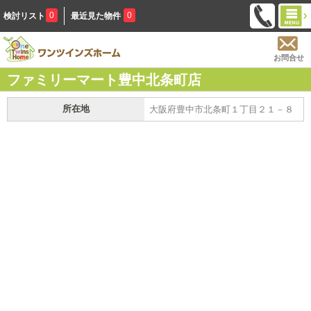
0
0
検討リスト
最近見た物件
お問合せ
ファミリーマート豊中北条町店
所在地
大阪府豊中市北条町１丁目２１－８