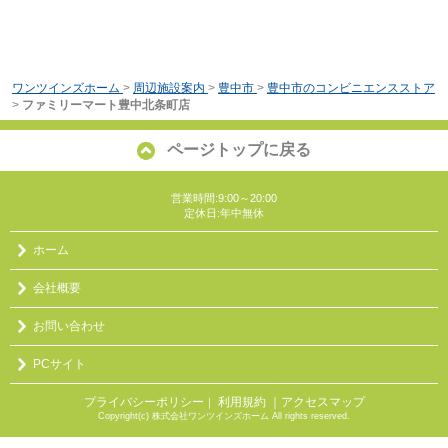
ワンツインズホーム
>
周辺施設案内
>
豊中市
>
豊中市のコンビニエンスストア
>
ファミリーマート豊中北条町店
ページトップに戻る
営業時間:9:00～20:00
定休日:年中無休
ホーム
会社概要
お問い合わせ
PCサイト
プライバシーポリシー
利用規約
｜アクセスマップ
｜
Copyright(c) 株式会社ワンツインズホーム All rights reserved.