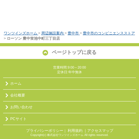
ワンツインズホーム
>
周辺施設案内
>
豊中市
>
豊中市のコンビニエンスストア
>
ローソン 豊中蛍池中町三丁目店
ページトップに戻る
営業時間:9:00～20:00
定休日:年中無休
ホーム
会社概要
お問い合わせ
PCサイト
プライバシーポリシー
利用規約
｜アクセスマップ
｜
Copyright(c) 株式会社ワンツインズホーム All rights reserved.