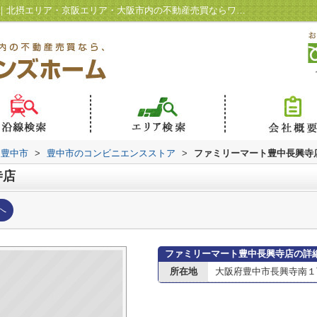
ファミリーマート豊中長興寺店情報ページ｜北摂エリア・京阪エリア・大阪市内の不動産売買ならワンツインズホーム
豊中市
>
豊中市のコンビニエンスストア
>
ファミリーマート豊中長興寺
寺店
へ
ファミリーマート豊中長興寺店の詳
所在地
大阪府豊中市長興寺南１