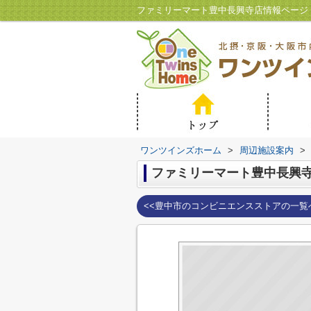
ワンツインズホーム
>
周辺施設案内
>
ファミリーマート豊中長興
<<豊中市のコンビニエンスストアの一覧