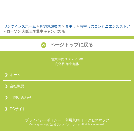
ワンツインズホーム
>
周辺施設案内
>
豊中市
>
豊中市のコンビニエンスストア
>
ローソン 大阪大学豊中キャンパス店
ページトップに戻る
営業時間:9:00～20:00
定休日:年中無休
ホーム
会社概要
お問い合わせ
PCサイト
プライバシーポリシー
利用規約
｜アクセスマップ
｜
Copyright(c) 株式会社ワンツインズホーム All rights reserved.