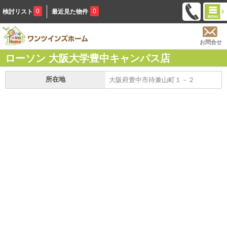
0
0
検討リスト
最近見た物件
お問合せ
ローソン 大阪大学豊中キャンパス店
所在地
大阪府豊中市待兼山町１－２