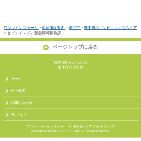
ワンツインズホーム
>
周辺施設案内
>
豊中市
>
豊中市のコンビニエンスストア
>
セブンイレブン 阪急岡町駅前店
ページトップに戻る
営業時間:9:00～20:00
定休日:年中無休
ホーム
会社概要
お問い合わせ
PCサイト
プライバシーポリシー
利用規約
｜アクセスマップ
｜
Copyright(c) 株式会社ワンツインズホーム All rights reserved.