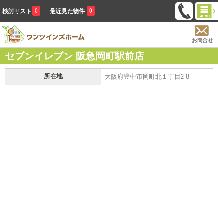
0
0
検討リスト
最近見た物件
お問合せ
セブンイレブン 阪急岡町駅前店
所在地
大阪府豊中市岡町北１丁目2-8