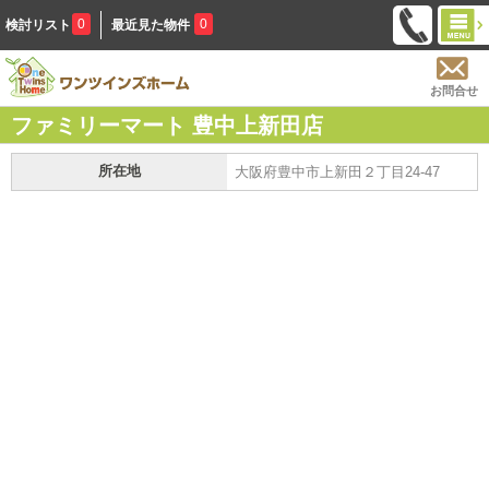
0
0
検討リスト
最近見た物件
お問合せ
ファミリーマート 豊中上新田店
所在地
大阪府豊中市上新田２丁目24-47