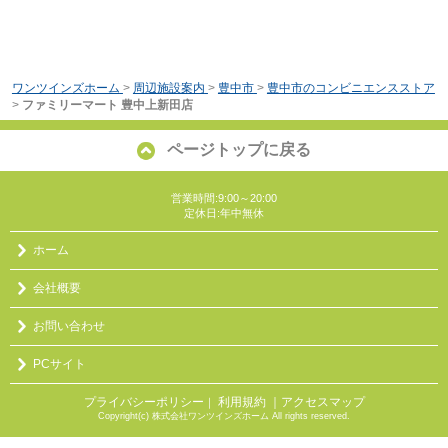
ワンツインズホーム
>
周辺施設案内
>
豊中市
>
豊中市のコンビニエンスストア
>
ファミリーマート 豊中上新田店
ページトップに戻る
営業時間:9:00～20:00
定休日:年中無休
ホーム
会社概要
お問い合わせ
PCサイト
プライバシーポリシー
利用規約
｜アクセスマップ
｜
Copyright(c) 株式会社ワンツインズホーム All rights reserved.