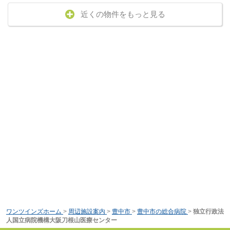
近くの物件をもっと見る
ワンツインズホーム
>
周辺施設案内
>
豊中市
>
豊中市の総合病院
>
独立行政法
人国立病院機構大阪刀根山医療センター