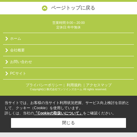
ページトップに戻る
営業時間:9:00～20:00
定休日:年中無休
ホーム
会社概要
お問い合わせ
PCサイト
プライバシーポリシー
利用規約
｜アクセスマップ
｜
Copyright(c) 株式会社ワンツインズホーム All rights reserved.
当サイトでは、お客様の当サイト利用状況把握、サービス向上検討を目的と
して、クッキー（Cookie）を使用しています。
詳しくは、当社の
「Cookieの取扱いについて」
をご確認ください。
閉じる