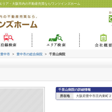
エリア・大阪市内の不動産売買ならワンツインズホーム
豊中市
>
豊中市の総合病院
>
千里山病院
千里山病院の詳細情報
所在地
大阪府豊中市庄内東町２