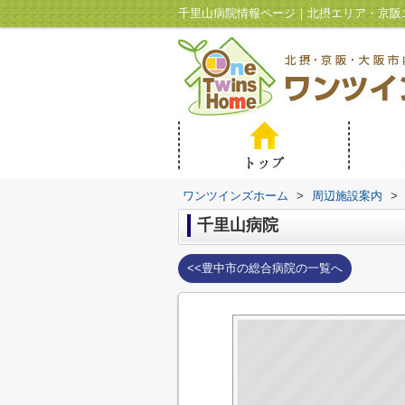
千里山病院情報ページ｜北摂エリア・京阪
ワンツインズホーム
>
周辺施設案内
>
千里山病院
<<豊中市の総合病院の一覧へ