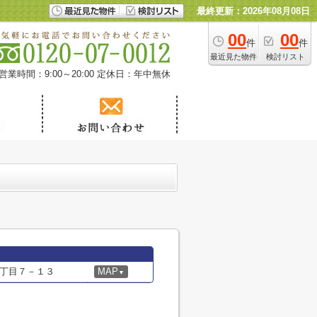
最終更新：2026年08月08日
00
00
件
件
最近見た物件
検討リスト
営業時間：9:00～20:00
定休日：年中無休
丁目７－１３
MAP
▼