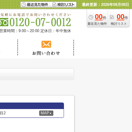
最終更新：2026年08月08日
00
00
件
件
最近見た物件
検討リスト
営業時間：9:00～20:00
定休日：年中無休
目2
MAP
▼