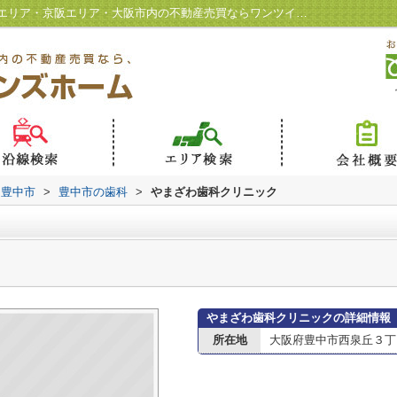
やまざわ歯科クリニック情報ページ｜北摂エリア・京阪エリア・大阪市内の不動産売買ならワンツインズホーム
豊中市
>
豊中市の歯科
>
やまざわ歯科クリニック
やまざわ歯科クリニックの詳細情報
所在地
大阪府豊中市西泉丘３丁