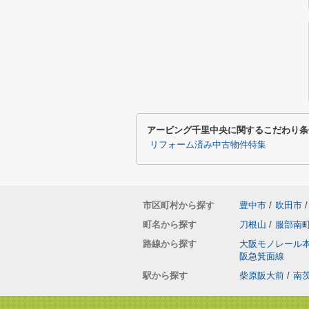
アービング千里中央に関するこだわり条
リフォーム済み中古物件特集
市区町村から探す
豊中市
/
吹田市
/
町名から探す
刀根山
/
服部南
路線から探す
大阪モノレール
阪急箕面線
駅から探す
柴原阪大前
/
南