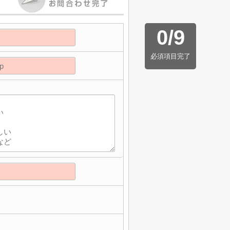
0
/
9
必須項目完了
】