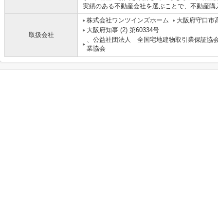
実績のある不動産会社を選ぶことで、不動産購入を
株式会社ワンツインズホーム
大阪府守口市高
大阪府知事 (2) 第60334号
取扱会社
、公益社団法人 全国宅地建物取引業保証協
業協会