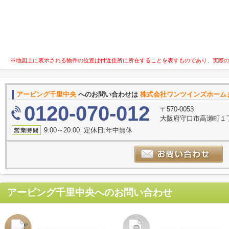
※地図上に表示される物件の位置は付近住所に所在することを表すものであり、実際
アービング千里中央
へのお問い合わせは
株式会社ワンツインズホーム
0120-070-012
〒570-0053
大阪府守口市高瀬町１丁
9:00～20:00 定休日:年中無休
アービング千里中央
へのお問い合わせ