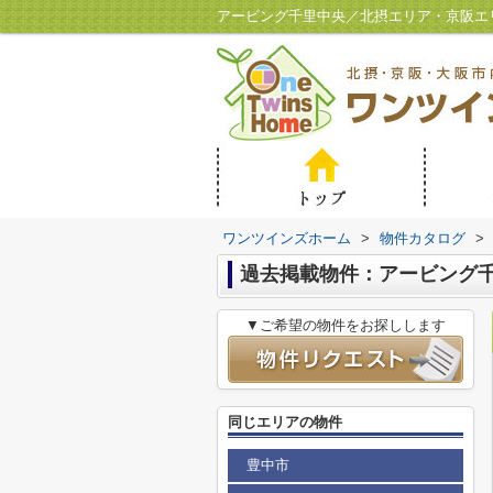
アービング千里中央／北摂エリア・京阪エ
ワンツインズホーム
>
物件カタログ
>
過去掲載物件：アービング
▼ご希望の物件をお探しします
同じエリアの物件
豊中市