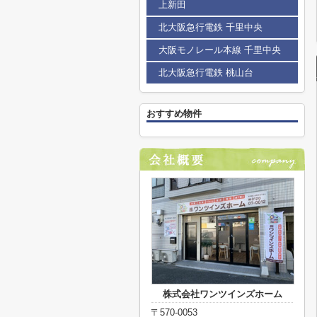
上新田
北大阪急行電鉄 千里中央
大阪モノレール本線 千里中央
北大阪急行電鉄 桃山台
おすすめ物件
株式会社ワンツインズホーム
〒570-0053