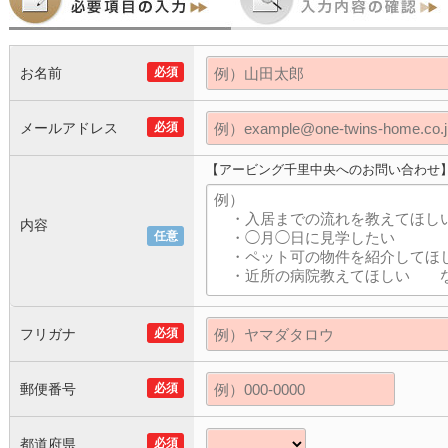
お名前
必須
メールアドレス
必須
【アービング千里中央へのお問い合わせ
内容
任意
フリガナ
必須
郵便番号
必須
都道府県
必須