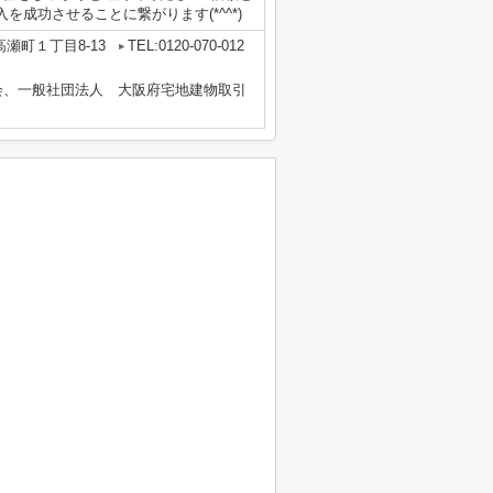
成功させることに繋がります(*^^*)
瀬町１丁目8-13
TEL:0120-070-012
会、一般社団法人 大阪府宅地建物取引