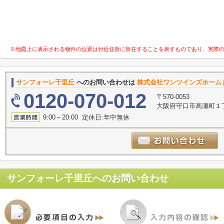
※地図上に表示される物件の位置は付近住所に所在することを表すものであり、実際
サンフォーレ千里丘
へのお問い合わせは
株式会社ワンツインズホーム
0120-070-012
〒570-0053
大阪府守口市高瀬町１丁
9:00～20:00 定休日:年中無休
サンフォーレ千里丘
へのお問い合わせ