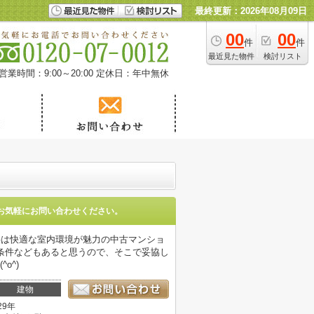
最終更新：2026年08月09日
00
00
件
件
最近見た物件
検討リスト
営業時間：9:00～20:00
定休日：年中無休
お気軽にお問い合わせください。
件は快適な室内環境が魅力の中古マンショ
条件などもあると思うので、そこで妥協し
o^)
建物
29年