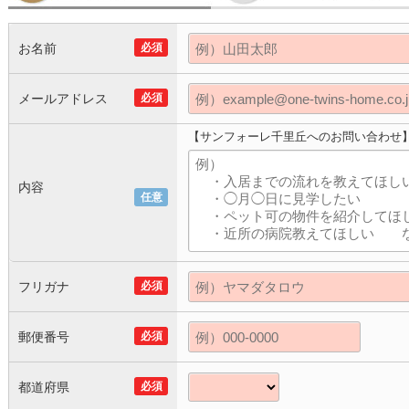
お名前
必須
メールアドレス
必須
【サンフォーレ千里丘へのお問い合わせ
内容
任意
フリガナ
必須
郵便番号
必須
都道府県
必須