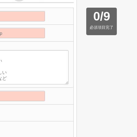
0
/
9
必須項目完了
】