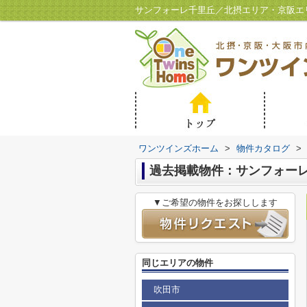
サンフォーレ千里丘／北摂エリア・京阪エ
ワンツインズホーム
>
物件カタログ
>
過去掲載物件：サンフォー
▼ご希望の物件をお探しします
同じエリアの物件
吹田市