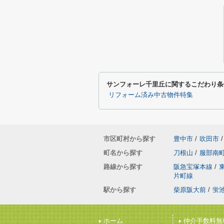
サンフォーレ千里丘に関するこだわり条
リフォーム済み中古物件特集
市区町村から探す
豊中市
/
吹田市
/
町名から探す
刀根山
/
服部南
路線から探す
阪急宝塚本線
/
片町線
駅から探す
柴原阪大前
/
蛍
ホーム
仲介手数料無