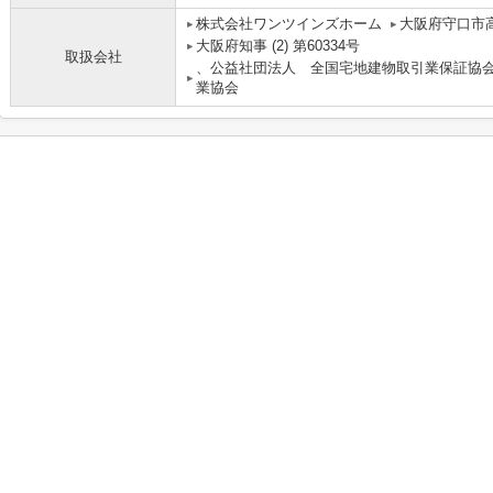
株式会社ワンツインズホーム
大阪府守口市高
大阪府知事 (2) 第60334号
取扱会社
、公益社団法人 全国宅地建物取引業保証協
業協会