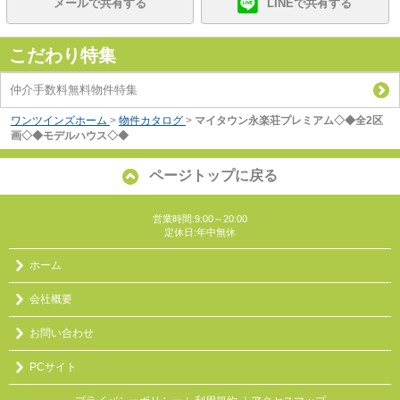
メールで共有する
LINEで共有する
こだわり特集
仲介手数料無料物件特集
ワンツインズホーム
>
物件カタログ
>
マイタウン永楽荘プレミアム◇◆全2区
画◇◆モデルハウス◇◆
ページトップに戻る
営業時間:9:00～20:00
定休日:年中無休
ホーム
会社概要
お問い合わせ
PCサイト