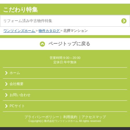
こだわり特集
リフォーム済み中古物件特集
ワンツインズホーム
>
物件カタログ
>
北摂マンション
ページトップに戻る
営業時間:9:00～20:00
定休日:年中無休
ホーム
会社概要
お問い合わせ
PCサイト
プライバシーポリシー
利用規約
｜アクセスマップ
｜
Copyright(c) 株式会社ワンツインズホーム All rights reserved.