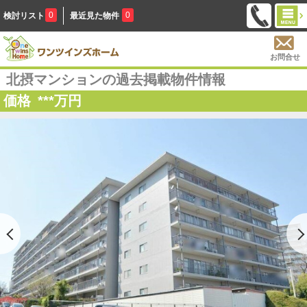
0
0
検討リスト
最近見た物件
お問合せ
北摂マンションの過去掲載物件情報
価格
***
万円