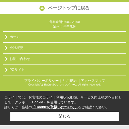
ページトップに戻る
営業時間:9:00～20:00
定休日:年中無休
ホーム
会社概要
お問い合わせ
PCサイト
プライバシーポリシー
利用規約
｜アクセスマップ
｜
Copyright(c) 株式会社ワンツインズホーム All rights reserved.
当サイトでは、お客様の当サイト利用状況把握、サービス向上検討を目的と
して、クッキー（Cookie）を使用しています。
詳しくは、当社の
「Cookieの取扱いについて」
をご確認ください。
閉じる