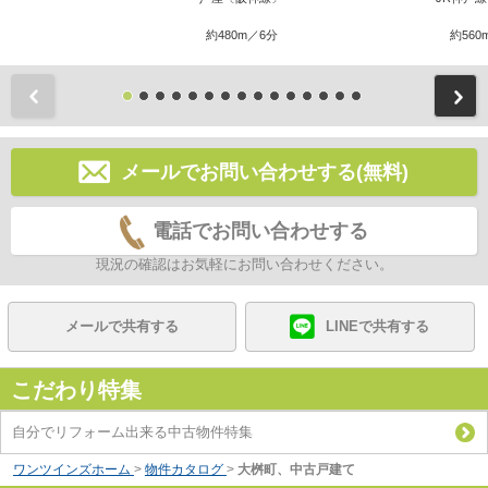
約480m／6分
約560
前
メールでお問い合わせする(無料)
電話でお問い合わせする
現況の確認はお気軽にお問い合わせください。
メールで共有する
LINEで共有する
こだわり特集
自分でリフォーム出来る中古物件特集
ワンツインズホーム
>
物件カタログ
>
大桝町、中古戸建て