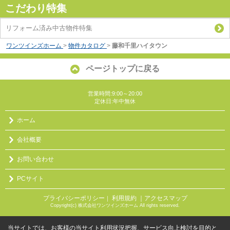
こだわり特集
リフォーム済み中古物件特集
ワンツインズホーム
>
物件カタログ
>
藤和千里ハイタウン
ページトップに戻る
営業時間:9:00～20:00
定休日:年中無休
ホーム
会社概要
お問い合わせ
PCサイト
プライバシーポリシー
利用規約
｜アクセスマップ
｜
Copyright(c) 株式会社ワンツインズホーム All rights reserved.
当サイトでは、お客様の当サイト利用状況把握、サービス向上検討を目的と