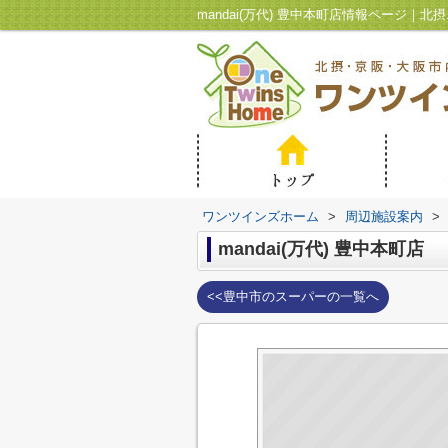
ワンツインズホーム
>
周辺施設案内
>
mandai(万代) 豊中本町店
<<豊中市のスーパーの一覧へ