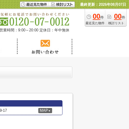
最終更新：2026年08月07日
00
00
件
件
最近見た物件
検討リスト
営業時間：9:00～20:00
定休日：年中無休
-17
MAP
▼