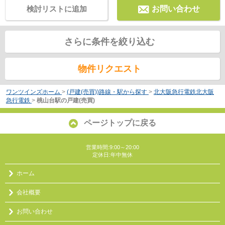
検討リストに追加
お問い合わせ
さらに条件を絞り込む
物件リクエスト
ワンツインズホーム
>
(戸建(売買))路線・駅から探す
>
北大阪急行電鉄北大阪
急行電鉄
>
桃山台駅の戸建(売買)
ページトップに戻る
営業時間:9:00～20:00
定休日:年中無休
ホーム
会社概要
お問い合わせ