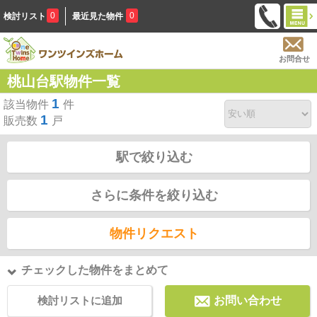
0
0
検討リスト
最近見た物件
お問合せ
桃山台駅物件一覧
1
該当物件
件
1
販売数
戸
駅で絞り込む
さらに条件を絞り込む
物件リクエスト
チェックした物件をまとめて
検討リストに追加
お問い合わせ