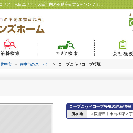
コープこうべコープ桜塚情報ページ｜北摂エリア・京阪エリア・大阪市内の不動産売買ならワンツインズホーム
豊中市
>
豊中市のスーパー
>
コープこうべコープ桜塚
コープこうべコープ桜塚の詳細情報
所在地
大阪府豊中市南桜塚２丁