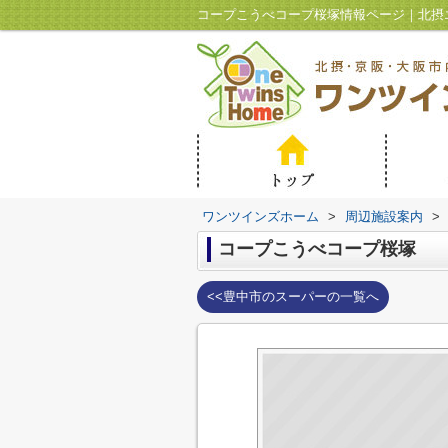
ワンツインズホーム
>
周辺施設案内
>
コープこうべコープ桜塚
<<豊中市のスーパーの一覧へ