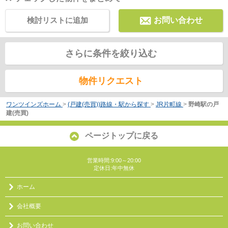
検討リストに追加
お問い合わせ
さらに条件を絞り込む
物件リクエスト
ワンツインズホーム
>
(戸建(売買))路線・駅から探す
>
JR片町線
>
野崎駅の戸
建(売買)
ページトップに戻る
営業時間:9:00～20:00
定休日:年中無休
ホーム
会社概要
お問い合わせ