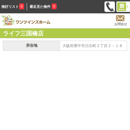
0
0
検討リスト
最近見た物件
お問合せ
ライフ三国橋店
所在地
大阪府豊中市日出町２丁目２－１８