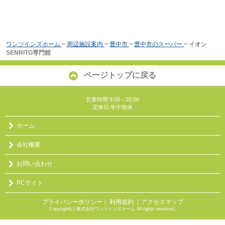
ワンツインズホーム
>
周辺施設案内
>
豊中市
>
豊中市のスーパー
>
イオン
SENRITO専門館
ページトップに戻る
営業時間:9:00～20:00
定休日:年中無休
ホーム
会社概要
お問い合わせ
PCサイト
プライバシーポリシー
利用規約
｜アクセスマップ
｜
Copyright(c) 株式会社ワンツインズホーム All rights reserved.