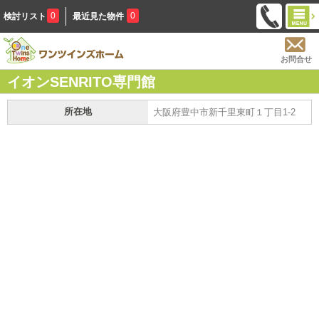
0
0
検討リスト
最近見た物件
お問合せ
イオンSENRITO専門館
所在地
大阪府豊中市新千里東町１丁目1-2