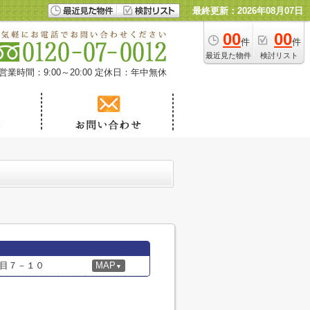
最終更新：2026年08月07日
00
00
件
件
最近見た物件
検討リスト
営業時間：9:00～20:00
定休日：年中無休
目７－１０
MAP
▼