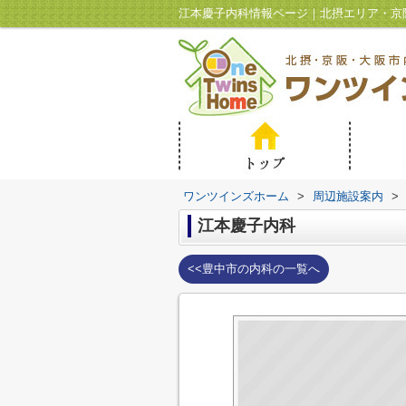
江本慶子内科情報ページ｜北摂エリア・京
ワンツインズホーム
>
周辺施設案内
>
江本慶子内科
<<豊中市の内科の一覧へ