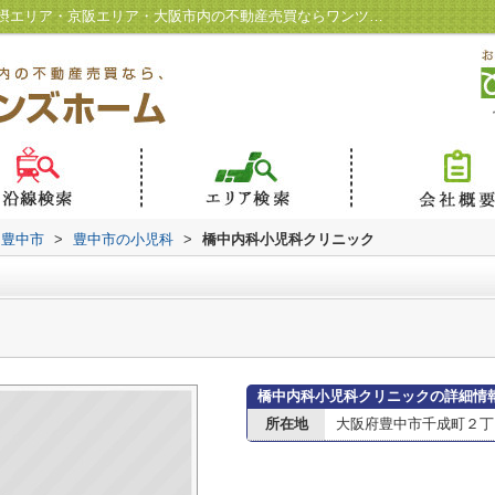
橋中内科小児科クリニック情報ページ｜北摂エリア・京阪エリア・大阪市内の不動産売買ならワンツインズホーム
豊中市
>
豊中市の小児科
>
橋中内科小児科クリニック
橋中内科小児科クリニックの詳細情
所在地
大阪府豊中市千成町２丁