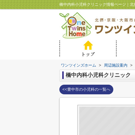
ワンツインズホーム
>
周辺施設案内
>
橋中内科小児科クリニック
<<豊中市の小児科の一覧へ