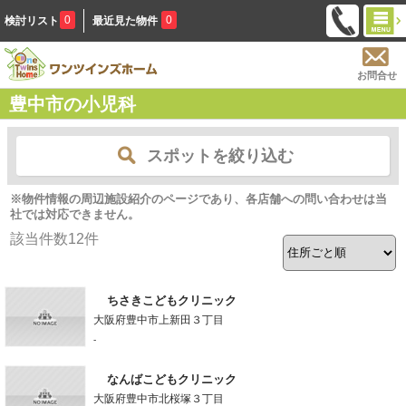
0
0
検討リスト
最近見た物件
お問合せ
豊中市の小児科
スポットを絞り込む
※物件情報の周辺施設紹介のページであり、各店舗への問い合わせは当
社では対応できません。
該当件数
12
件
ちさきこどもクリニック
大阪府豊中市上新田３丁目
-
なんばこどもクリニック
大阪府豊中市北桜塚３丁目