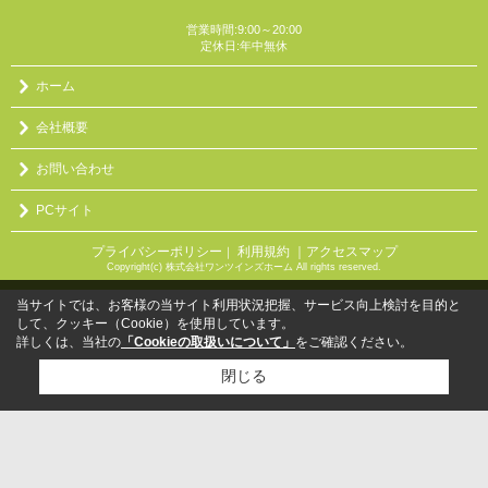
営業時間:9:00～20:00
定休日:年中無休
ホーム
会社概要
お問い合わせ
PCサイト
プライバシーポリシー
利用規約
｜アクセスマップ
｜
Copyright(c) 株式会社ワンツインズホーム All rights reserved.
当サイトでは、お客様の当サイト利用状況把握、サービス向上検討を目的と
して、クッキー（Cookie）を使用しています。
詳しくは、当社の
「Cookieの取扱いについて」
をご確認ください。
閉じる