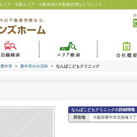
なんばこどもクリニック情報ページ｜北摂エリア・京阪エリア・大阪市内の不動産売買ならワンツインズホーム
豊中市
>
豊中市の小児科
>
なんばこどもクリニック
なんばこどもクリニックの詳細情報
所在地
大阪府豊中市北桜塚３丁