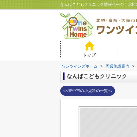
ワンツインズホーム
>
周辺施設案内
>
なんばこどもクリニック
<<豊中市の小児科の一覧へ