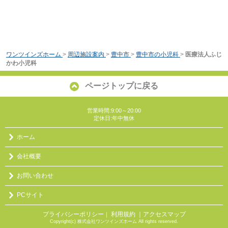
ワンツインズホーム
>
周辺施設案内
>
豊中市
>
豊中市の小児科
>
医療法人ふじ
かわ小児科
ページトップに戻る
営業時間:9:00～20:00
定休日:年中無休
ホーム
会社概要
お問い合わせ
PCサイト
プライバシーポリシー
利用規約
｜アクセスマップ
｜
Copyright(c) 株式会社ワンツインズホーム All rights reserved.