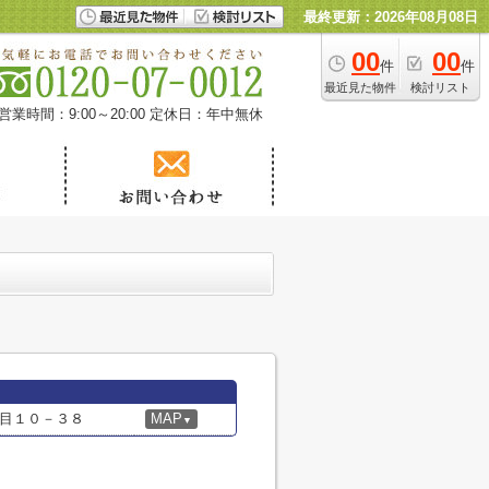
最終更新：2026年08月08日
00
00
件
件
最近見た物件
検討リスト
営業時間：9:00～20:00
定休日：年中無休
目１０－３８
MAP
▼