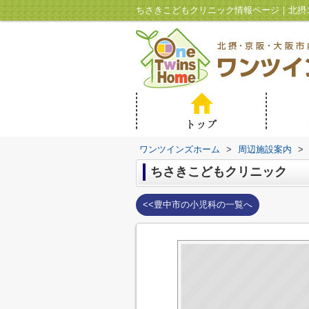
ワンツインズホーム
>
周辺施設案内
>
ちさきこどもクリニック
<<豊中市の小児科の一覧へ