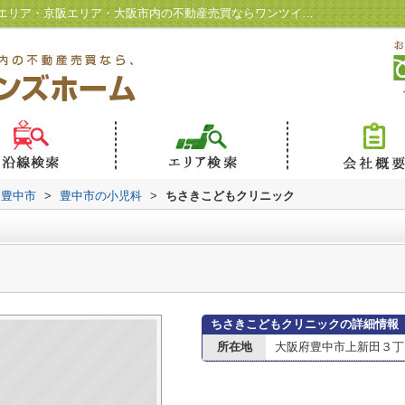
ちさきこどもクリニック情報ページ｜北摂エリア・京阪エリア・大阪市内の不動産売買ならワンツインズホーム
豊中市
>
豊中市の小児科
>
ちさきこどもクリニック
ちさきこどもクリニックの詳細情報
所在地
大阪府豊中市上新田３丁