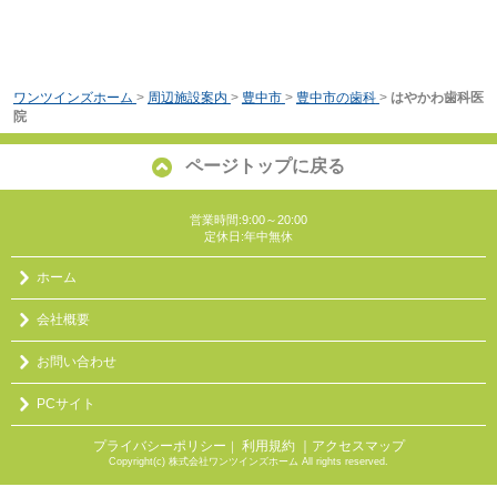
ワンツインズホーム
>
周辺施設案内
>
豊中市
>
豊中市の歯科
>
はやかわ歯科医
院
ページトップに戻る
営業時間:9:00～20:00
定休日:年中無休
ホーム
会社概要
お問い合わせ
PCサイト
プライバシーポリシー
利用規約
｜アクセスマップ
｜
Copyright(c) 株式会社ワンツインズホーム All rights reserved.