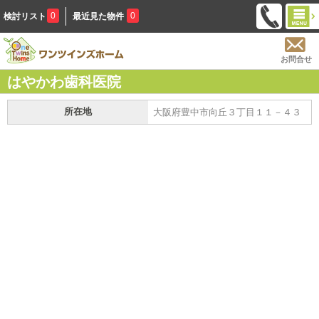
0
0
検討リスト
最近見た物件
お問合せ
はやかわ歯科医院
所在地
大阪府豊中市向丘３丁目１１－４３