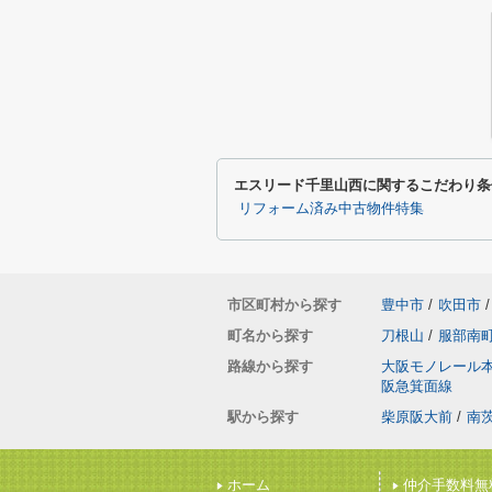
エスリード千里山西に関するこだわり条
リフォーム済み中古物件特集
市区町村から探す
豊中市
/
吹田市
/
町名から探す
刀根山
/
服部南
路線から探す
大阪モノレール
阪急箕面線
駅から探す
柴原阪大前
/
南
ホーム
仲介手数料無