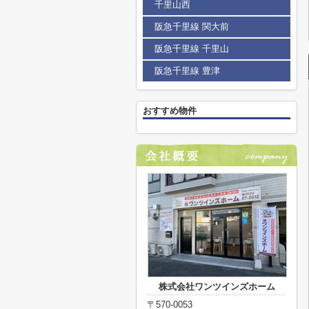
千里山西
阪急千里線 関大前
阪急千里線 千里山
阪急千里線 豊津
おすすめ物件
株式会社ワンツインズホーム
〒570-0053