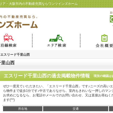
リア・大阪市内の不動産売買ならワンツインズホーム
エスリード千里山西
千里山西
エスリード千里山西
の過去掲載物件情報
現況の確認は
ぜひ一度見ていただきたい、「エスリード千里山西」です♪ニーズの高いエ
ら物件まで徒歩1分です♪中古でありながら、室内もきれいな一押しのマン
お求めになるなら、お電話やメールでのお問い合わせ、又は直接お尋ねく
ます(^^)
所在地
交通