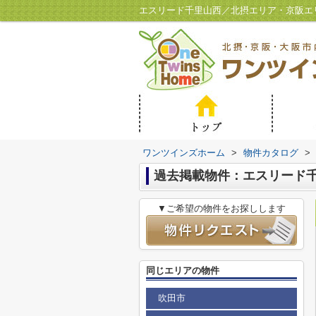
エスリード千里山西／北摂エリア・京阪エ
ワンツインズホーム
>
物件カタログ
>
過去掲載物件：エスリード
▼ご希望の物件をお探しします
同じエリアの物件
吹田市