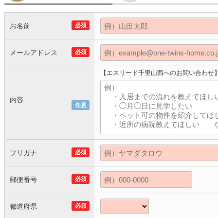
お名前
必須
メールアドレス
必須
【エスリード千里山西へのお問い合わせ
内容
任意
フリガナ
必須
郵便番号
必須
都道府県
必須