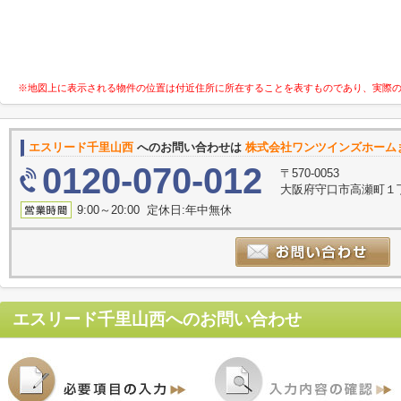
※地図上に表示される物件の位置は付近住所に所在することを表すものであり、実際
エスリード千里山西
へのお問い合わせは
株式会社ワンツインズホーム
0120-070-012
〒570-0053
大阪府守口市高瀬町１丁
9:00～20:00 定休日:年中無休
エスリード千里山西
へのお問い合わせ