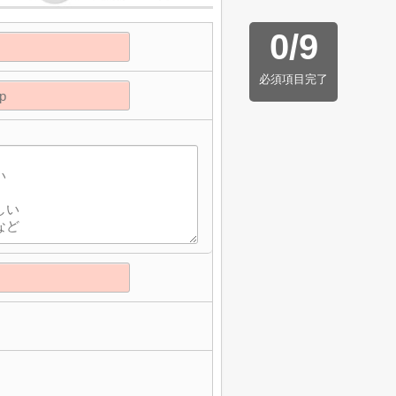
0
/
9
必須項目完了
】