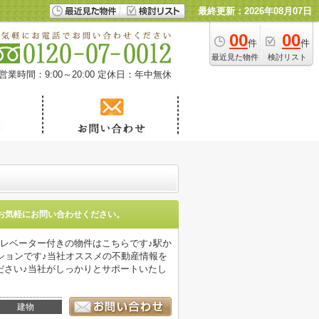
最終更新：2026年08月07日
00
00
件
件
最近見た物件
検討リスト
営業時間：9:00～20:00
定休日：年中無休
お気軽にお問い合わせください。
レベーター付きの物件はこちらです♪駅か
ションです♪当社オススメの不動産情報を
ださい♪当社がしっかりとサポートいたし
建物