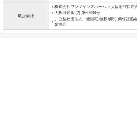
株式会社ワンツインズホーム
大阪府守口市高
大阪府知事 (2) 第60334号
取扱会社
、公益社団法人 全国宅地建物取引業保証協
業協会