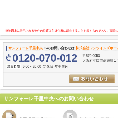
※地図上に表示される物件の位置は付近住所に所在することを表すものであり、実際
サンフォーレ千里中央
へのお問い合わせは
株式会社ワンツインズホー
0120-070-012
〒570-0053
大阪府守口市高瀬町１丁
9:00～20:00 定休日:年中無休
サンフォーレ千里中央
へのお問い合わせ