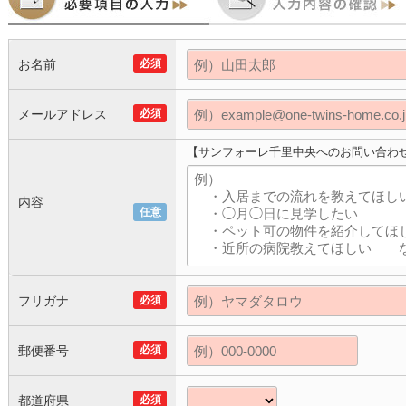
お名前
必須
メールアドレス
必須
【サンフォーレ千里中央へのお問い合わ
内容
任意
フリガナ
必須
郵便番号
必須
都道府県
必須