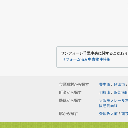
サンフォーレ千里中央に関するこだわり
リフォーム済み中古物件特集
市区町村から探す
豊中市
/
吹田市
/
町名から探す
刀根山
/
服部南
路線から探す
大阪モノレール
阪急箕面線
駅から探す
柴原阪大前
/
南