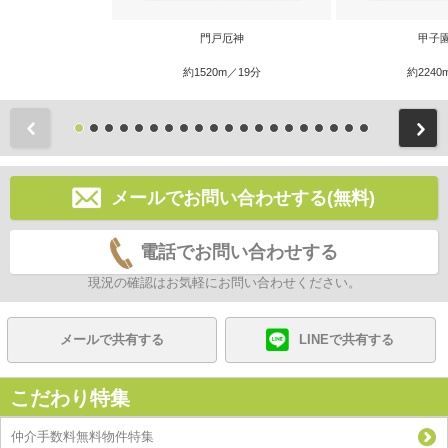
門戸厄神
甲子
約1520m／19分
約2240
前
メールでお問い合わせする(無料)
電話でお問い合わせする
現況の確認はお気軽にお問い合わせください。
メールで共有する
LINEで共有する
こだわり特集
仲介手数料無料物件特集