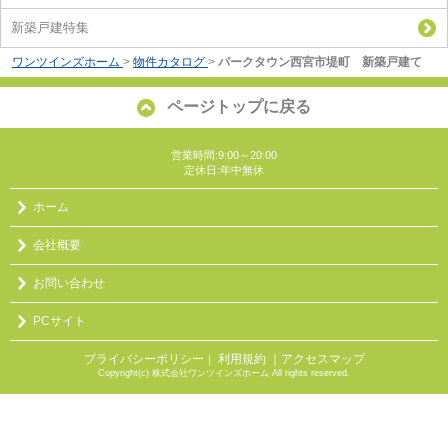
新築戸建特集
ワンツインズホーム
>
物件カタログ
>
パークタウン西宮市堤町 新築戸建て
ページトップに戻る
営業時間:9:00～20:00
定休日:年中無休
ホーム
会社概要
お問い合わせ
PCサイト
プライバシーポリシー
利用規約
｜アクセスマップ
｜
Copyright(c) 株式会社ワンツインズホーム All rights reserved.