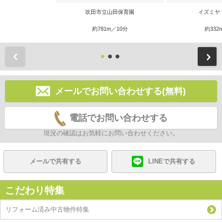
吹田市立山田保育園
イズミヤ
約781m／10分
約332
前
メールでお問い合わせする(無料)
電話でお問い合わせする
現況の確認はお気軽にお問い合わせください。
メールで共有する
LINEで共有する
こだわり特集
リフォーム済み中古物件特集