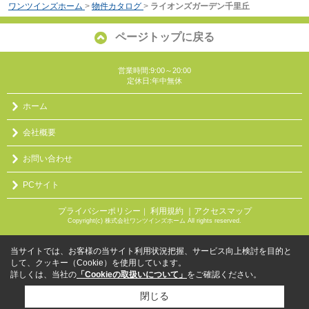
ワンツインズホーム
>
物件カタログ
>
ライオンズガーデン千里丘
ページトップに戻る
営業時間:9:00～20:00
定休日:年中無休
ホーム
会社概要
お問い合わせ
PCサイト
プライバシーポリシー
利用規約
｜アクセスマップ
｜
Copyright(c) 株式会社ワンツインズホーム All rights reserved.
当サイトでは、お客様の当サイト利用状況把握、サービス向上検討を目的と
して、クッキー（Cookie）を使用しています。
詳しくは、当社の
「Cookieの取扱いについて」
をご確認ください。
閉じる