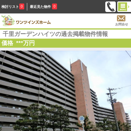
0
0
検討リスト
最近見た物件
お問合せ
千里ガーデンハイツの過去掲載物件情報
価格
***
万円