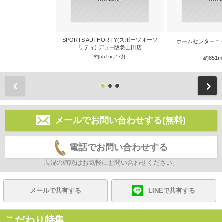
SPORTS AUTHORITY(スポーツオーソ
ホームセンターコ
リティ) デュー阪急山田店
約551m／7分
約851
前
メールでお問い合わせする(無料)
電話でお問い合わせする
現況の確認はお気軽にお問い合わせください。
メールで共有する
LINEで共有する
こだわり特集