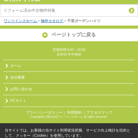
リフォーム済み中古物件特集
ワンツインズホーム
>
物件カタログ
>
千里ガーデンハイツ
ページトップに戻る
営業時間:9:00～20:00
定休日:年中無休
ホーム
会社概要
お問い合わせ
PCサイト
プライバシーポリシー
利用規約
｜アクセスマップ
｜
Copyright(c) 株式会社ワンツインズホーム All rights reserved.
当サイトでは、お客様の当サイト利用状況把握、サービス向上検討を目的と
して、クッキー（Cookie）を使用しています。