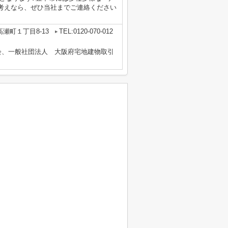
考えなら、ぜひ当社までご連絡ください
瀬町１丁目8-13
TEL:0120-070-012
会、一般社団法人 大阪府宅地建物取引