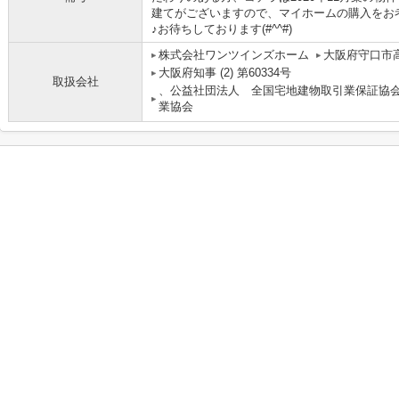
建てがございますので、マイホームの購入をお
♪お待ちしております(#^^#)
株式会社ワンツインズホーム
大阪府守口市高
大阪府知事 (2) 第60334号
取扱会社
、公益社団法人 全国宅地建物取引業保証協
業協会