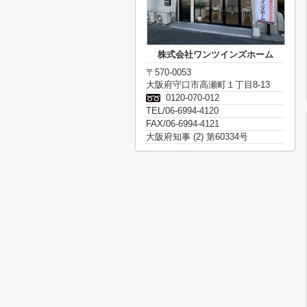
株式会社ワンツインズホーム
〒570-0053
大阪府守口市高瀬町１丁目8-13
0120-070-012
TEL/06-6994-4120
FAX/06-6994-4121
大阪府知事 (2) 第60334号