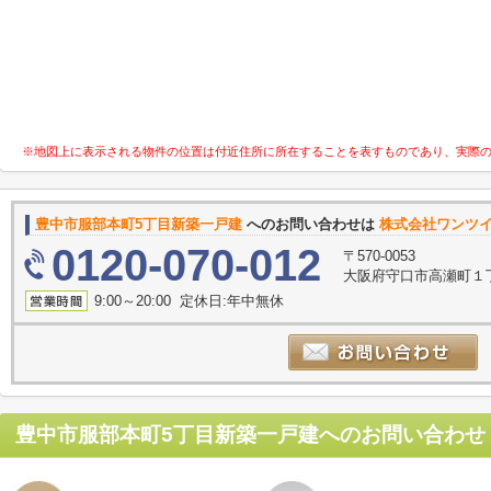
※地図上に表示される物件の位置は付近住所に所在することを表すものであり、実際
豊中市服部本町5丁目新築一戸建
へのお問い合わせは
株式会社ワンツ
0120-070-012
〒570-0053
大阪府守口市高瀬町１丁
9:00～20:00 定休日:年中無休
豊中市服部本町5丁目新築一戸建
へのお問い合わせ