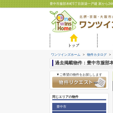
ワンツインズホーム
>
物件カタログ
>
過去掲載物件：豊中市服部本
▼ご希望の物件をお探しします
同じエリアの物件
豊中市