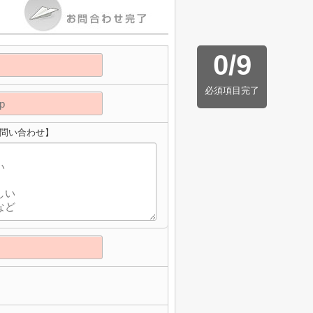
0
/
9
必須項目完了
お問い合わせ】