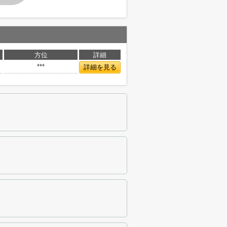
方位
詳細
***
詳細を見る