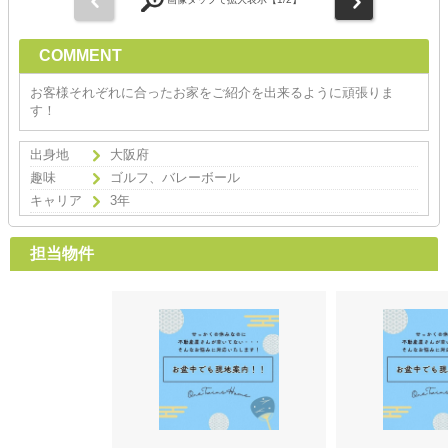
COMMENT
お客様それぞれに合ったお家をご紹介を出来るように頑張りま
す！
出身地
大阪府
趣味
ゴルフ、バレーボール
キャリア
3年
担当物件