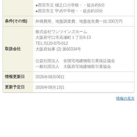
●西宮市立 樋之口小学校・・徒歩約6分
●西宮市立 甲武中学校・・徒歩約10分
条件(その他)
外構費用、地盤調査費、地盤改良費一括:200万円
株式会社ワンツインズホーム
大阪府守口市高瀬町１丁目8-13
TEL:0120-070-012
取扱会社
大阪府知事 (2) 第60334号
公益社団法人 全国宅地建物取引業保証協会
一般社団法人 大阪府宅地建物取引業協会
情報更新日
2026年08月06日
更新予定日
2026年08月13日
情報の見方