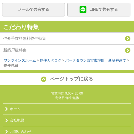
メールで共有する
LINEで共有する
こだわり特集
仲介手数料無料物件特集
新築戸建特集
ワンツインズホーム
>
物件カタログ
>
パークタウン西宮市堤町 新築戸建て
>
物件詳細
ページトップに戻る
営業時間:9:00～20:00
定休日:年中無休
ホーム
会社概要
お問い合わせ