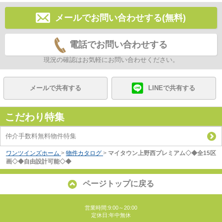
メールでお問い合わせする(無料)
電話でお問い合わせする
現況の確認はお気軽にお問い合わせください。
メールで共有する
LINEで共有する
こだわり特集
仲介手数料無料物件特集
ワンツインズホーム
>
物件カタログ
>
マイタウン上野西プレミアム◇◆全15区
画◇◆自由設計可能◇◆
ページトップに戻る
営業時間:9:00～20:00
定休日:年中無休