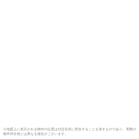
※地図上に表示される物件の位置は付近住所に所在することを表すものであり、実際の
物件所在地とは異なる場合がございます。