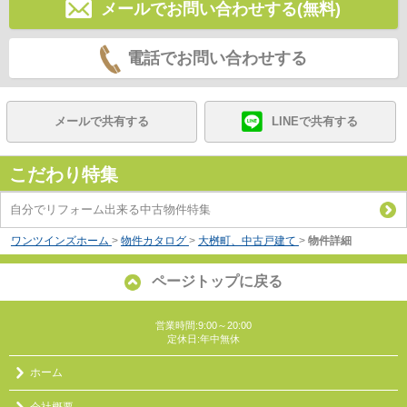
メールでお問い合わせする(無料)
電話でお問い合わせする
メールで共有する
LINEで共有する
こだわり特集
自分でリフォーム出来る中古物件特集
ワンツインズホーム
>
物件カタログ
>
大桝町、中古戸建て
>
物件詳細
ページトップに戻る
営業時間:9:00～20:00
定休日:年中無休
ホーム
会社概要