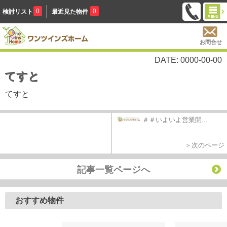
0
0
検討リスト
最近見た物件
お問合せ
DATE: 0000-00-00
てすと
てすと
＃＃いよいよ営業開...
＞次のページ
記事一覧ページへ
おすすめ物件